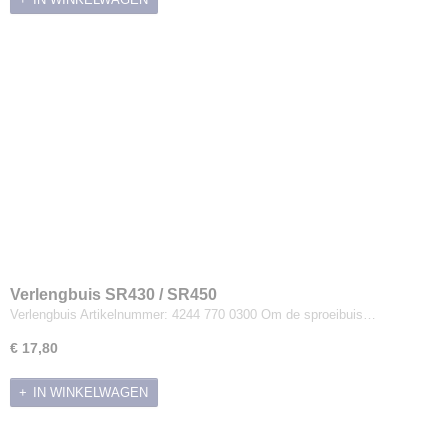
Verlengbuis SR430 / SR450
Verlengbuis Artikelnummer: 4244 770 0300 Om de sproeibuis…
€ 17,80
IN WINKELWAGEN