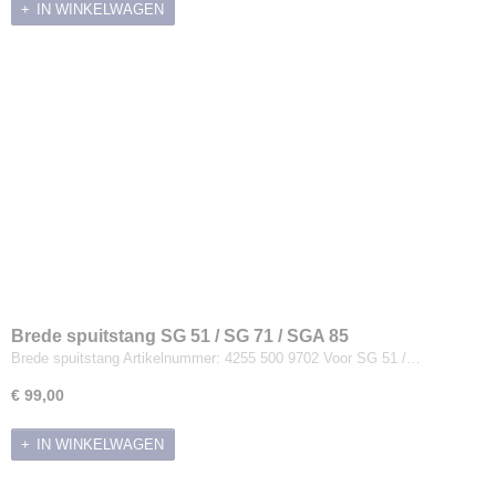
IN WINKELWAGEN
Brede spuitstang SG 51 / SG 71 / SGA 85
Brede spuitstang Artikelnummer: 4255 500 9702 Voor SG 51 /…
€ 99,00
IN WINKELWAGEN