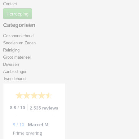
Contact
Herroeping
Categorieën
Gazononderhoud
Snoeien en Zagen
Reiniging
Groot materieel
Diversen
Aanbiedingen
Tweedehands
/
8.8
10
2.535 reviews
9
/
10
Marcel M
Prima ervaring