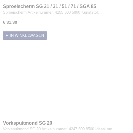
Sproeischerm SG 21 / 31 / 51 / 71 / SGA 85
Sproeischerm Artikelnummer: 4255 500 5800 Kunststof…
€ 31,30
IN WINKELWAGEN
Vorkspuitmond SG 20
Vorkspuitmond SG 20 Artikelnummer: 4247 500 8500 Ideaal om…