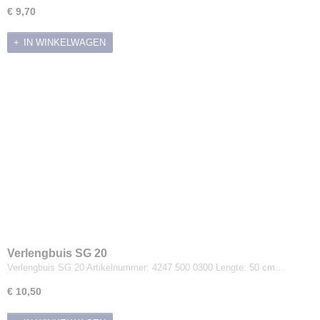
€ 9,70
IN WINKELWAGEN
Verlengbuis SG 20
Verlengbuis SG 20 Artikelnummer: 4247 500 0300 Lengte: 50 cm…
€ 10,50