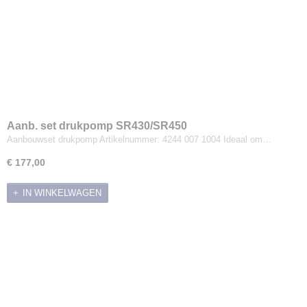
Aanb. set drukpomp SR430/SR450
Aanbouwset drukpomp Artikelnummer: 4244 007 1004 Ideaal om…
€ 177,00
IN WINKELWAGEN