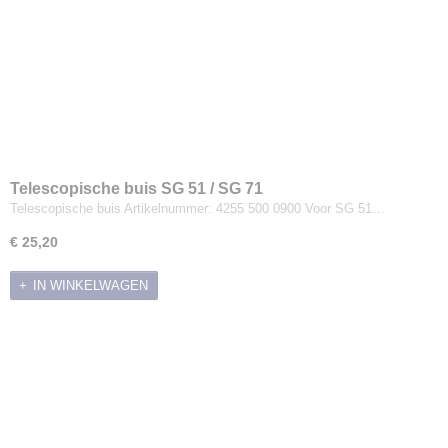
Telescopische buis SG 51 / SG 71
Telescopische buis Artikelnummer: 4255 500 0900 Voor SG 51…
€ 25,20
IN WINKELWAGEN