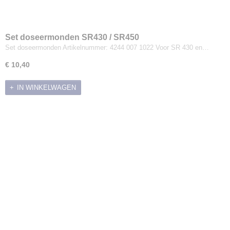
Set doseermonden SR430 / SR450
Set doseermonden Artikelnummer: 4244 007 1022 Voor SR 430 en…
€ 10,40
IN WINKELWAGEN