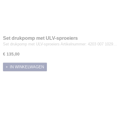
Set drukpomp met ULV-sproeiers
Set drukpomp met ULV-sproeiers Artikelnummer: 4203 007 1029…
€ 135,00
IN WINKELWAGEN