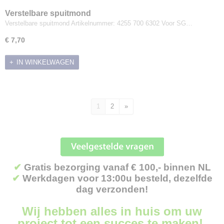
Verstelbare spuitmond
Verstelbare spuitmond Artikelnummer: 4255 700 6302 Voor SG…
€ 7,70
IN WINKELWAGEN
1
2
»
✔
Gratis bezorging vanaf € 100,- binnen NL
✔
Werkdagen voor 13:00u besteld, dezelfde
dag verzonden!
Wij hebben alles in huis om uw
project tot een succes te maken!