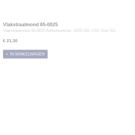
Vlakstraalmond 65-0025
Vlakstraalmond 65-0025 Artikelnummer: 4255 502 1701 Voor SG…
€ 21,30
IN WINKELWAGEN