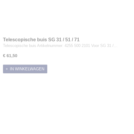
Telescopische buis SG 31 / 51 / 71
Telescopische buis Artikelnummer: 4255 500 2101 Voor SG 31 /…
€ 61,50
IN WINKELWAGEN