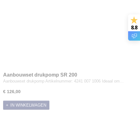
8.8
Aanbouwset drukpomp SR 200
Aanbouwset drukpomp Artikelnummer: 4241 007 1006 Ideaal om…
€ 126,00
IN WINKELWAGEN