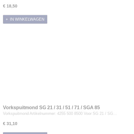
€ 18,50
IN WINKELWAGEN
Vorkspuitmond SG 21 / 31 / 51 / 71 / SGA 85
Vorkspuitmond Artikelnummer: 4255 500 8500 Voor SG 21 / SG…
€ 31,10