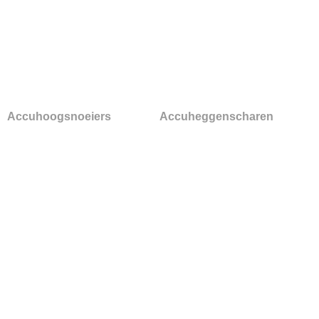
Accuhoogsnoeiers
Accuheggenscharen