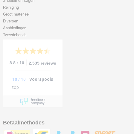
Snoeien en Zagen
Reiniging
Groot materieel
Diversen
Aanbiedingen
Tweedehands
/
8.8
10
2.535 reviews
10
/
10
Voorspools
top
Betaalmethodes