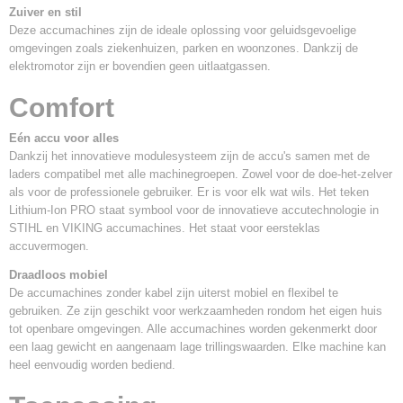
Zuiver en stil
Deze accumachines zijn de ideale oplossing voor geluidsgevoelige
omgevingen zoals ziekenhuizen, parken en woonzones. Dankzij de
elektromotor zijn er bovendien geen uitlaatgassen.
Comfort
Eén accu voor alles
Dankzij het innovatieve modulesysteem zijn de accu's samen met de
laders compatibel met alle machinegroepen. Zowel voor de doe-het-zelver
als voor de professionele gebruiker. Er is voor elk wat wils. Het teken
Lithium-Ion PRO staat symbool voor de innovatieve accutechnologie in
STIHL en VIKING accumachines. Het staat voor eersteklas
accuvermogen.
Draadloos mobiel
De accumachines zonder kabel zijn uiterst mobiel en flexibel te
gebruiken. Ze zijn geschikt voor werkzaamheden rondom het eigen huis
tot openbare omgevingen. Alle accumachines worden gekenmerkt door
een laag gewicht en aangenaam lage trillingswaarden. Elke machine kan
heel eenvoudig worden bediend.