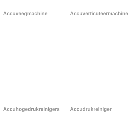
Accuveegmachine
Accuverticuteermachine
Accuhogedrukreinigers
Accudrukreiniger