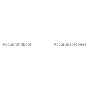
Accugrondboor
Accurugsproeiers