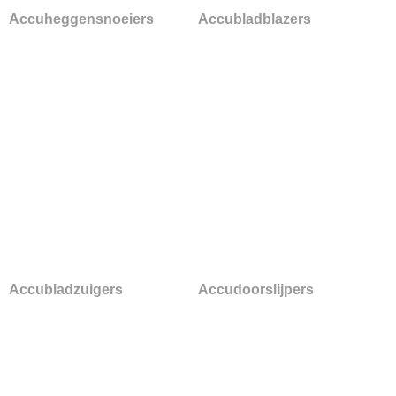
Accuheggensnoeiers
Accubladblazers
Accubladzuigers
Accudoorslijpers