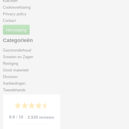
Klachten
Cookieverklaring
Privacy policy
Contact
Herroeping
Categorieën
Gazononderhoud
Snoeien en Zagen
Reiniging
Groot materieel
Diversen
Aanbiedingen
Tweedehands
/
8.8
10
2.535 reviews