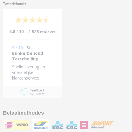
Tweedehands
/
8.8
10
2.535 reviews
9
/
10
St.
Bunkerbehoud
Terschelling
Snelle levering en
vriendelijke
klantenservice
Betaalmethodes