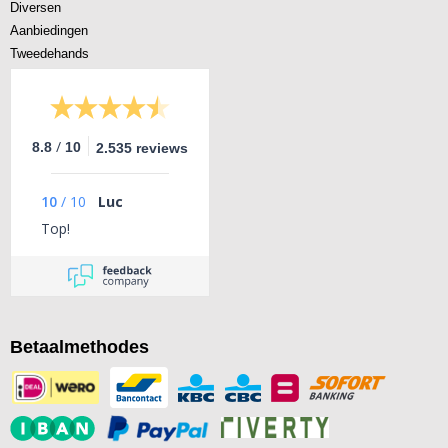
Diversen
Aanbiedingen
Tweedehands
/
8.8
10
2.535 reviews
10
/
10
Luc
Top!
Betaalmethodes