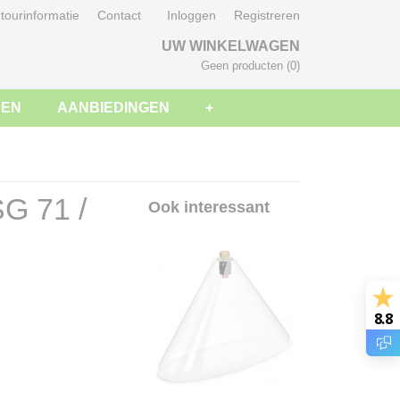
tourinformatie
Contact
Inloggen
Registreren
UW WINKELWAGEN
Geen producten
(0)
SEN
AANBIEDINGEN
+
SG 71 /
Ook interessant
8.8