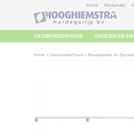
Home
Werkplaats
A
GAZONONDERHOUD
SNOEIEN EN ZA
Home
>
Gazononderhoud
>
Nevelspuiten en Sproei