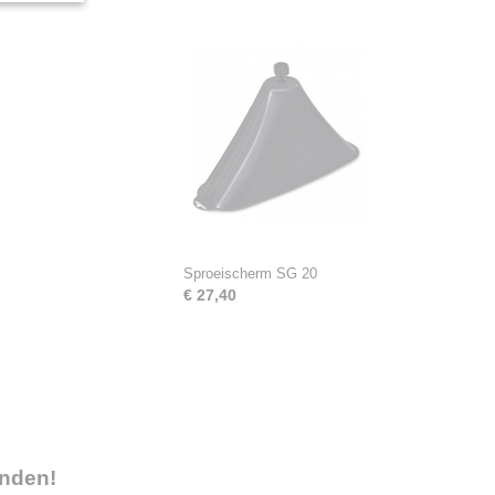
Sproeischerm SG 20
€ 27,40
onden!