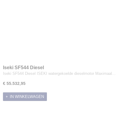
Iseki SF544 Diesel
Iseki SF544 Diesel ISEKI watergekoelde dieselmotor Maximaal…
€ 55.532,95
IN WINKELWAGEN