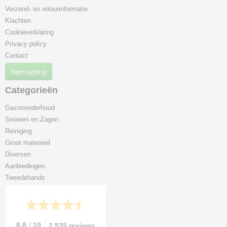
Verzend- en retourinformatie
Klachten
Cookieverklaring
Privacy policy
Contact
Herroeping
Categorieën
Gazononderhoud
Snoeien en Zagen
Reiniging
Groot materieel
Diversen
Aanbiedingen
Tweedehands
/
8.8
10
2.535 reviews