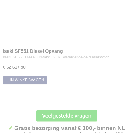
Iseki SF551 Diesel Opvang
Iseki SF551 Diesel Opvang ISEKI watergekoelde dieselmotor…
€ 62.617,50
IN WINKELWAGEN
✔
Gratis bezorging vanaf € 100,- binnen NL