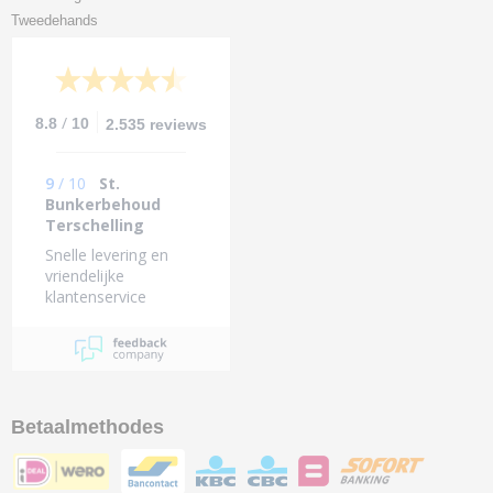
Tweedehands
/
8.8
10
2.535 reviews
9
/
10
St.
Bunkerbehoud
Terschelling
Snelle levering en
vriendelijke
klantenservice
Betaalmethodes