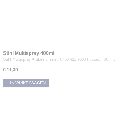
Stihl Multispray 400ml
Stihl Multispray Artikelnummer: 0730 411 7000 Inhoud: 400 ml…
€ 11,30
IN WINKELWAGEN