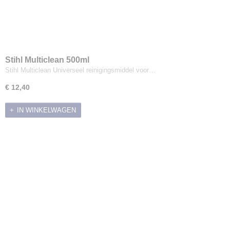
Stihl Multiclean 500ml
Stihl Multiclean Universeel reinigingsmiddel voor…
€ 12,40
IN WINKELWAGEN