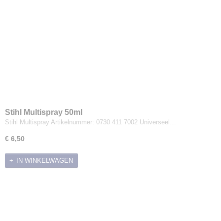
Stihl Multispray 50ml
Stihl Multispray Artikelnummer: 0730 411 7002 Universeel…
€ 6,50
IN WINKELWAGEN