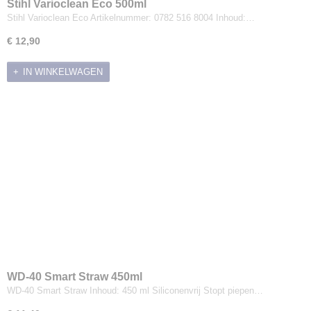
Stihl Varioclean Eco 500ml
Stihl Varioclean Eco Artikelnummer: 0782 516 8004 Inhoud:…
€ 12,90
IN WINKELWAGEN
WD-40 Smart Straw 450ml
WD-40 Smart Straw Inhoud: 450 ml Siliconenvrij Stopt piepen…