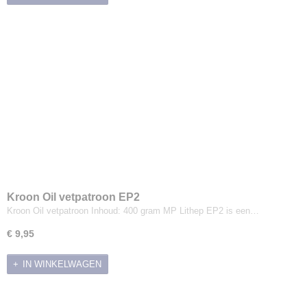
Kroon Oil vetpatroon EP2
Kroon Oil vetpatroon Inhoud: 400 gram MP Lithep EP2 is een…
€ 9,95
IN WINKELWAGEN