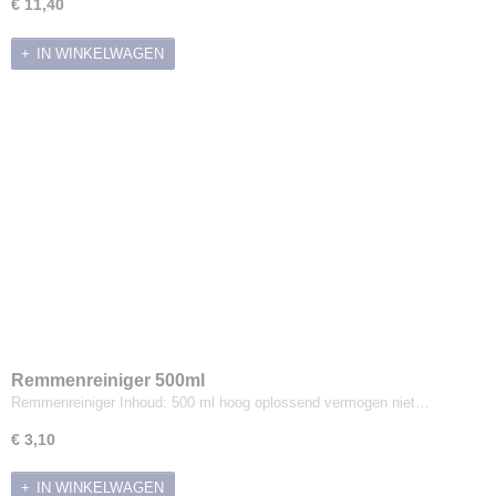
€ 11,40
IN WINKELWAGEN
Remmenreiniger 500ml
Remmenreiniger Inhoud: 500 ml hoog oplossend vermogen niet…
€ 3,10
IN WINKELWAGEN