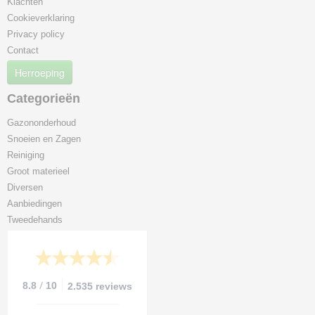
Klachten
Cookieverklaring
Privacy policy
Contact
Herroeping
Categorieën
Gazononderhoud
Snoeien en Zagen
Reiniging
Groot materieel
Diversen
Aanbiedingen
Tweedehands
/
8.8
10
2.535 reviews