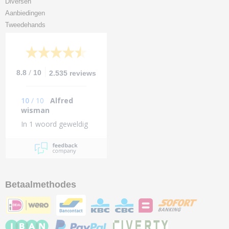
Diversen
Aanbiedingen
Tweedehands
/
8.8
10
2.535 reviews
10
/
10
Alfred
wisman
In 1 woord geweldig
Betaalmethodes