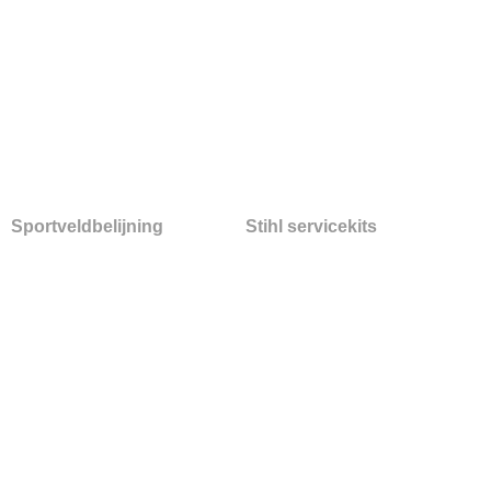
Sportveldbelijning
Stihl servicekits