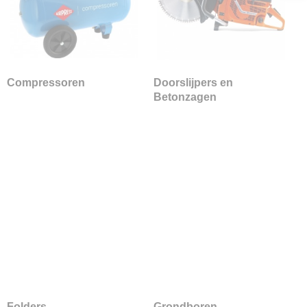
Compressoren
Doorslijpers en
Betonzagen
Folders
Grondboren