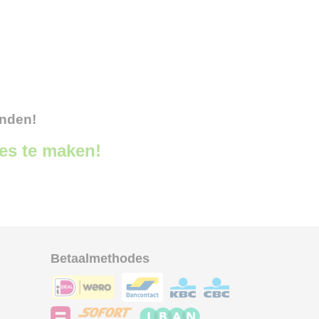
onden!
ces te maken!
Betaalmethodes