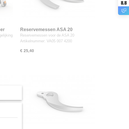
8.8
der
Reservemessen ASA 20
elijking
Reservemessen voor de ASA 20
Artikelnummer: VA05 007 4200
€ 25,40