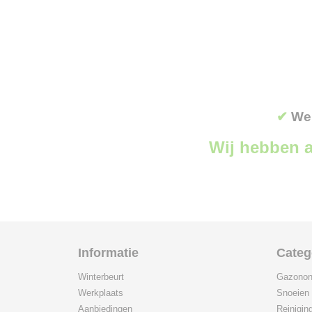
✔
Wer
Wij hebben a
Informatie
Categ
Winterbeurt
Gazonon
Werkplaats
Snoeien
Aanbiedingen
Reinigin