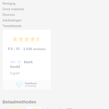
Reiniging
Groot materieel
Diversen
Aanbiedingen
Tweedehands
/
8.8
10
2.535 reviews
10
/
10
Mark
Gould
Super!
Betaalmethodes