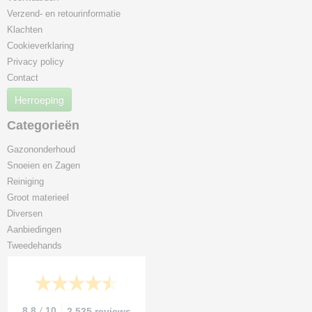
Verzend- en retourinformatie
Klachten
Cookieverklaring
Privacy policy
Contact
Herroeping
Categorieën
Gazononderhoud
Snoeien en Zagen
Reiniging
Groot materieel
Diversen
Aanbiedingen
Tweedehands
/
8.8
10
2.535 reviews