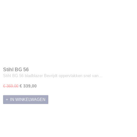
Stihl BG 56
Stihl BG 56 bladblazer Bevrijdt oppervlakken snel van…
€ 339,00
€ 369,00
IN WINKELWAGEN