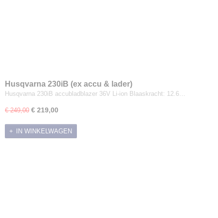
Husqvarna 230iB (ex accu & lader)
Husqvarna 230iB accubladblazer 36V Li-ion Blaaskracht: 12.6…
€ 219,00
€ 249,00
IN WINKELWAGEN