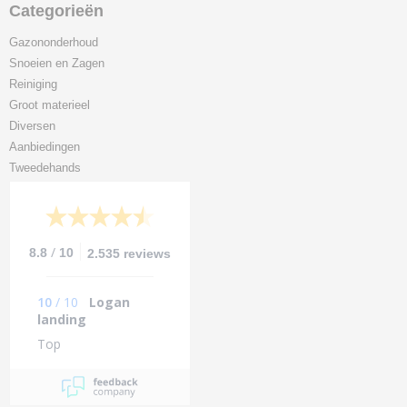
Categorieën
Gazononderhoud
Snoeien en Zagen
Reiniging
Groot materieel
Diversen
Aanbiedingen
Tweedehands
/
8.8
10
2.535 reviews
10
/
10
Logan
landing
Top