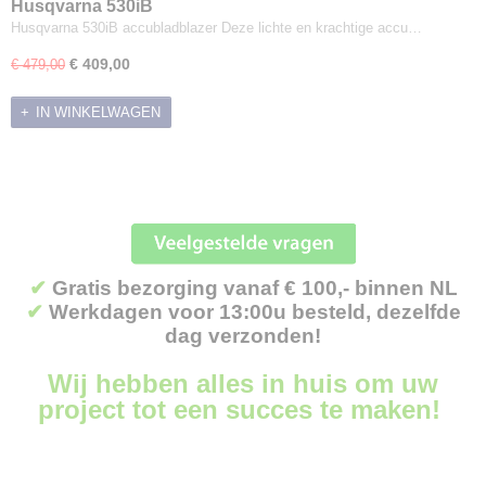
Husqvarna 530iB
Husqvarna 530iB accubladblazer Deze lichte en krachtige accu…
€ 409,00
€ 479,00
IN WINKELWAGEN
✔
Gratis bezorging vanaf € 100,- binnen NL
✔
Werkdagen voor 13:00u besteld, dezelfde
dag verzonden!
Wij hebben alles in huis om uw
project tot een succes te maken!