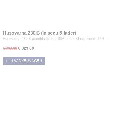
Husqvarna 230iB (in accu & lader)
Husqvarna 230iB accubladblazer 36V Li-ion Blaaskracht: 12.6…
€ 329,00
€ 389,00
IN WINKELWAGEN