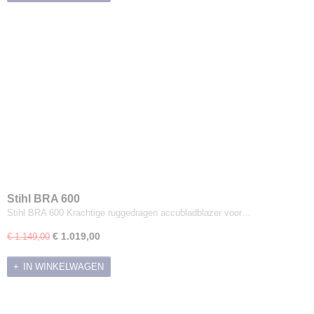
Stihl BRA 600
Stihl BRA 600 Krachtige ruggedragen accubladblazer voor…
€ 1.019,00
€ 1.149,00
IN WINKELWAGEN