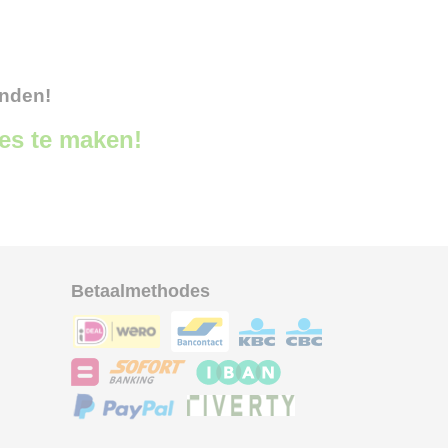
onden!
ces te maken!
Betaalmethodes