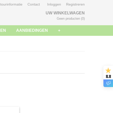
tourinformatie
Contact
Inloggen
Registreren
UW WINKELWAGEN
Geen producten
(0)
SEN
AANBIEDINGEN
+
8.8