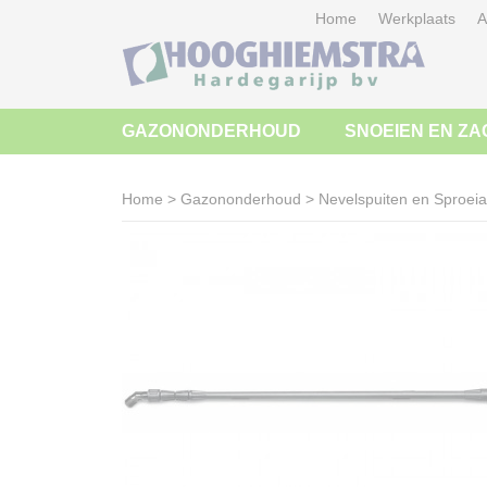
Home
Werkplaats
A
GAZONONDERHOUD
SNOEIEN EN ZA
Home
>
Gazononderhoud
>
Nevelspuiten en Sproei