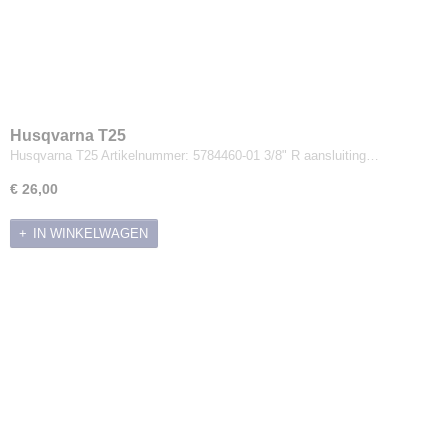
Husqvarna T25
Husqvarna T25 Artikelnummer: 5784460-01 3/8" R aansluiting…
€ 26,00
IN WINKELWAGEN