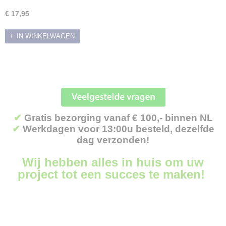
€ 17,95
IN WINKELWAGEN
✔
Gratis bezorging vanaf € 100,- binnen NL
✔
Werkdagen voor 13:00u besteld, dezelfde
dag verzonden!
Wij hebben alles in huis om uw
project tot een succes te maken!