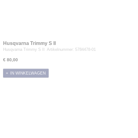
Husqvarna Trimmy S II
Husqvarna Trimmy S II Artikelnummer: 5784478-01
€ 80,00
IN WINKELWAGEN