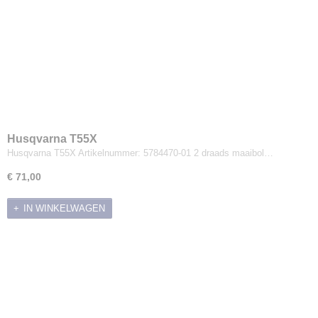
Husqvarna T55X
Husqvarna T55X Artikelnummer: 5784470-01 2 draads maaibol…
€ 71,00
IN WINKELWAGEN