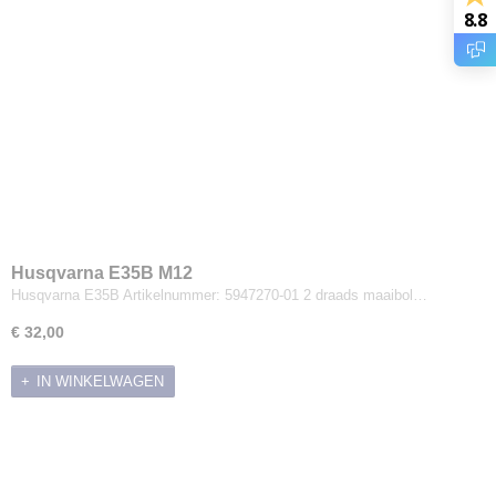
8.8
Husqvarna E35B M12
Husqvarna E35B Artikelnummer: 5947270-01 2 draads maaibol…
€ 32,00
IN WINKELWAGEN