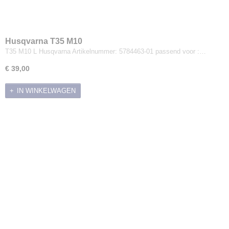
Husqvarna T35 M10
T35 M10 L Husqvarna Artikelnummer: 5784463-01 passend voor :…
€ 39,00
IN WINKELWAGEN