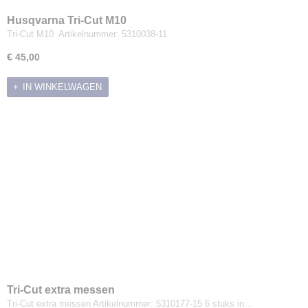
Husqvarna Tri-Cut M10
Tri-Cut M10 Artikelnummer: 5310038-11
€ 45,00
IN WINKELWAGEN
Tri-Cut extra messen
Tri-Cut extra messen Artikelnummer: 5310177-15 6 stuks in…