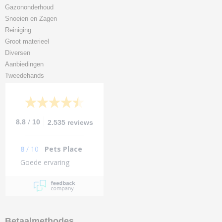
Gazononderhoud
Snoeien en Zagen
Reiniging
Groot materieel
Diversen
Aanbiedingen
Tweedehands
/
8.8
10
2.535 reviews
8
/
10
Pets Place
Goede ervaring
Betaalmethodes