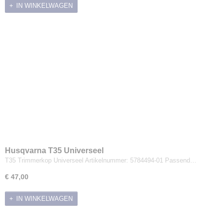
IN WINKELWAGEN
Husqvarna T35 Universeel
T35 Trimmerkop Universeel Artikelnummer: 5784494-01 Passend…
€ 47,00
IN WINKELWAGEN