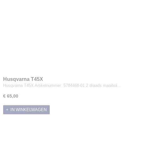
Husqvarna T45X
Husqvarna T45X Artikelnummer: 5784468-01 2 draads maaibol…
€ 65,00
IN WINKELWAGEN