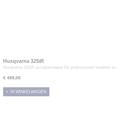
Husqvarna 325iR
Husqvarna 325iR accubosmaaier De professionele kwaliteit en…
€ 499,00
IN WINKELWAGEN