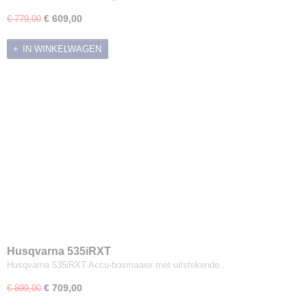
€ 609,00
€ 779,00
IN WINKELWAGEN
Husqvarna 535iRXT
Husqvarna 535iRXT Accu-bosmaaier met uitstekende…
€ 709,00
€ 899,00