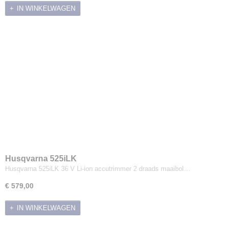
IN WINKELWAGEN
Husqvarna 525iLK
Husqvarna 525iLK 36 V Li-ion accutrimmer 2 draads maaibol…
€ 579,00
IN WINKELWAGEN