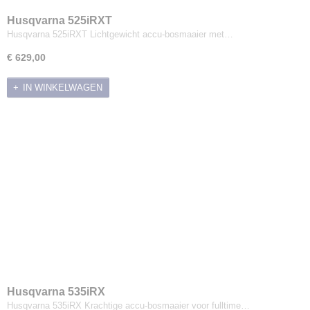
Husqvarna 525iRXT
Husqvarna 525iRXT Lichtgewicht accu-bosmaaier met…
€ 629,00
IN WINKELWAGEN
Husqvarna 535iRX
Husqvarna 535iRX Krachtige accu-bosmaaier voor fulltime…