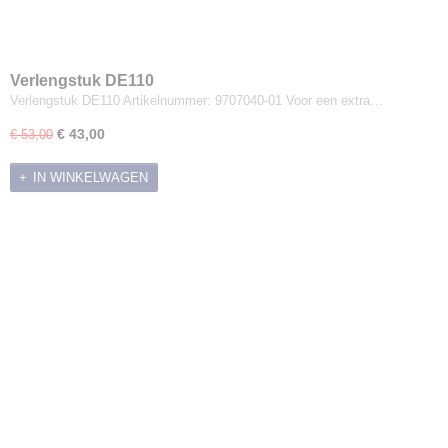
Verlengstuk DE110
Verlengstuk DE110 Artikelnummer: 9707040-01 Voor een extra…
€ 43,00
€ 53,00
IN WINKELWAGEN