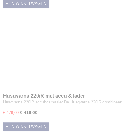
IN WINKELWAGEN
Husqvarna 220iR met accu & lader
Husqvarna 220iR accubosmaaier De Husqvarna 220iR combineert…
€ 419,00
€ 479,00
IN WINKELWAGEN