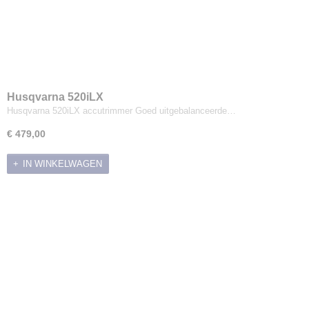
Husqvarna 520iLX
Husqvarna 520iLX accutrimmer Goed uitgebalanceerde…
€ 479,00
IN WINKELWAGEN