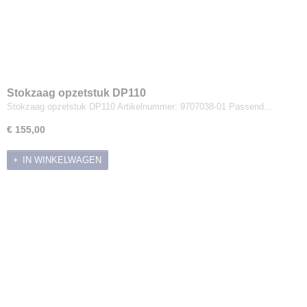
Stokzaag opzetstuk DP110
Stokzaag opzetstuk DP110 Artikelnummer: 9707038-01 Passend…
€ 155,00
IN WINKELWAGEN