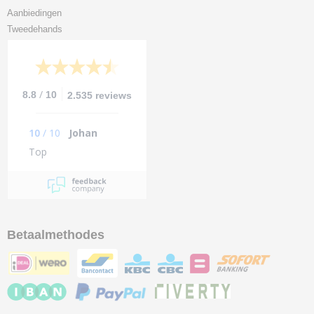
Aanbiedingen
Tweedehands
/
8.8
10
2.535 reviews
10
/
10
Johan
Top
Betaalmethodes