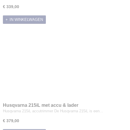
€ 339,00
IN WINKELWAGEN
Husqvarna 215iL met accu & lader
Husqvarna 215iL accutrimmer De Husqvarna 215iL is een…
€ 379,00