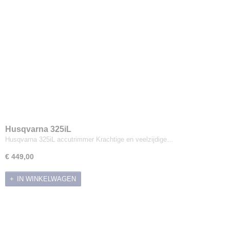
Husqvarna 325iL
Husqvarna 325iL accutrimmer Krachtige en veelzijdige…
€ 449,00
IN WINKELWAGEN