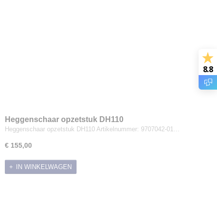
8.8
Heggenschaar opzetstuk DH110
Heggenschaar opzetstuk DH110 Artikelnummer: 9707042-01…
€ 155,00
IN WINKELWAGEN