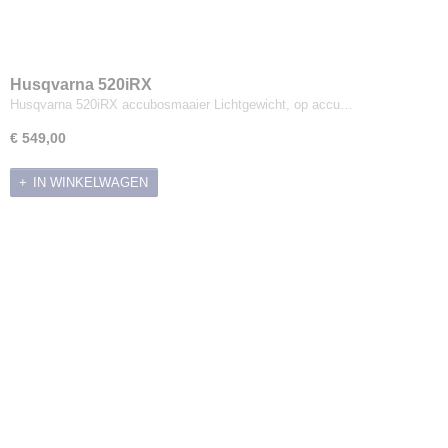
Husqvarna 520iRX
Husqvarna 520iRX accubosmaaier Lichtgewicht, op accu…
€ 549,00
IN WINKELWAGEN