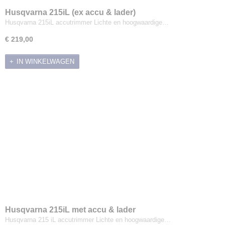
Husqvarna 215iL (ex accu & lader)
Husqvarna 215iL accutrimmer Lichte en hoogwaardige…
€ 219,00
IN WINKELWAGEN
Husqvarna 215iL met accu & lader
Husqvarna 215 iL accutrimmer Lichte en hoogwaardige…