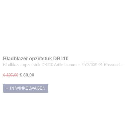
Bladblazer opzetstuk DB110
Bladblazer opzetstuk DB110 Artikelnummer: 9707039-01 Passend…
€ 80,00
€ 105,00
IN WINKELWAGEN