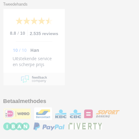
Tweedehands
/
8.8
10
2.535 reviews
10
/
10
Han
Uitstekende service
en scherpe prijs
Betaalmethodes