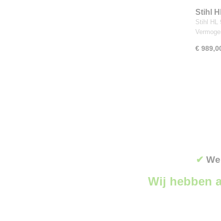
Stihl 
Stihl HL
Vermoge
€ 989,0
✔
Wer
Wij hebben a