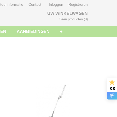
tourinformatie
Contact
Inloggen
Registreren
UW WINKELWAGEN
Geen producten
(0)
SEN
AANBIEDINGEN
+
8.8