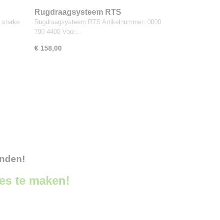
Rugdraagsysteem RTS
 sterke
Rugdraagsysteem RTS Artikelnummer: 0000
790 4400 Voor…
€ 158,00
onden!
ces te maken!