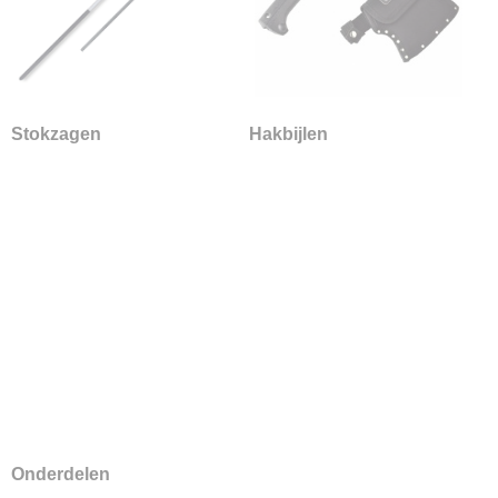
Zaagmachines
Stokzagen
Hakbijlen
Onderdelen