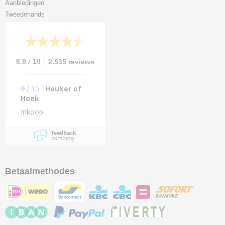
Aanbiedingen
Tweedehands
/
8.8
10
2.535 reviews
9
/
10
Heuker of
Hoek
Inkoop
Betaalmethodes