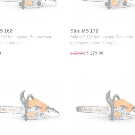
MS 162
Stihl MS 172
 162 kettingzaag Betrouwbaar
Stihl MS 172 kettingzaag Compacte
del voor het…
kettingzaag voor het zagen…
0
€ 279,00
€ 299,00