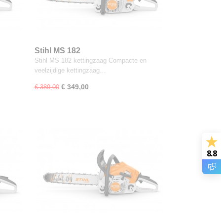
Stihl MS 182
Stihl MS 182 kettingzaag Compacte en
veelzijdige kettingzaag…
€ 349,00
€ 389,00
8.8