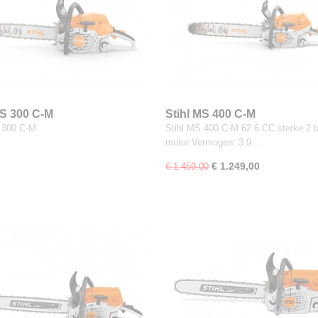
MS 300 C-M
Stihl MS 400 C-M
 300 C-M
Stihl MS 400 C-M 62.6 CC sterke 2 t
motor Vermogen: 3.9…
€ 1.249,00
€ 1.459,00