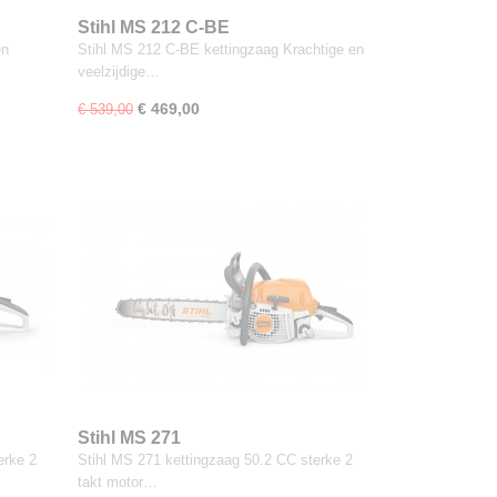
Stihl MS 212 C-BE
en
Stihl MS 212 C-BE kettingzaag Krachtige en
veelzijdige…
€ 469,00
€ 539,00
Stihl MS 271
erke 2
Stihl MS 271 kettingzaag 50.2 CC sterke 2
takt motor…