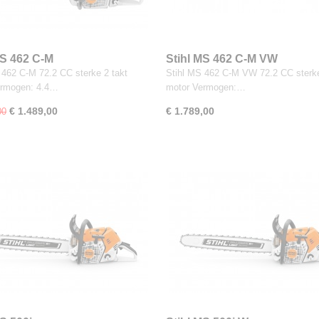
MS 462 C-M
Stihl MS 462 C-M VW
 462 C-M 72.2 CC sterke 2 takt
Stihl MS 462 C-M VW 72.2 CC sterke
ermogen: 4.4…
motor Vermogen:…
€ 1.489,00
€ 1.789,00
00