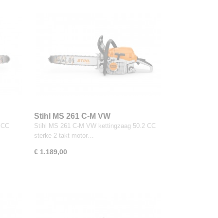
Stihl MS 261 C-M VW
2 CC
Stihl MS 261 C-M VW kettingzaag 50.2 CC
sterke 2 takt motor…
€ 1.189,00