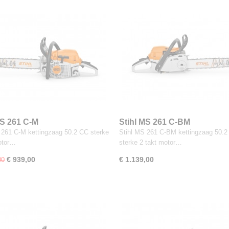
MS 261 C-M
Stihl MS 261 C-BM
 261 C-M kettingzaag 50.2 CC sterke
Stihl MS 261 C-BM kettingzaag 50.
otor…
sterke 2 takt motor…
€ 939,00
€ 1.139,00
00