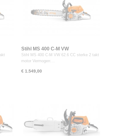
Stihl MS 400 C-M VW
akt
Stihl MS 400 C-M VW 62.6 CC sterke 2 takt
motor Vermogen:…
€ 1.549,00