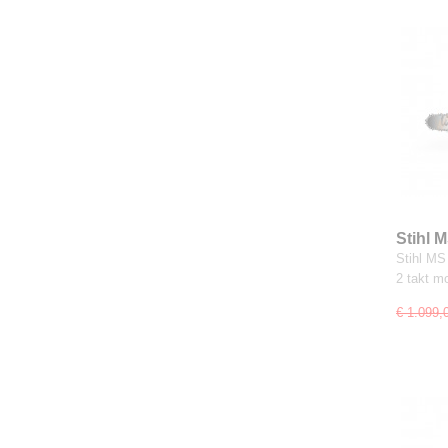
Stihl 
Stihl MS
2 takt m
€ 1.099,