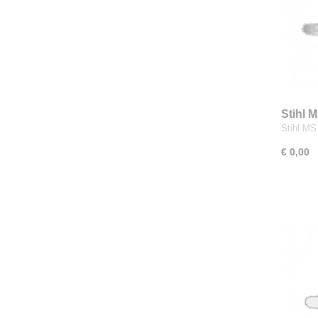
Stihl 
Stihl MS
€ 0,00