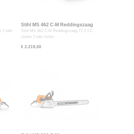
Stihl MS 462 C-M Reddingszaag
 2 takt
Stihl MS 462 C-M Reddingszaag 72.2 CC
sterke 2 takt motor…
€ 2.219,00