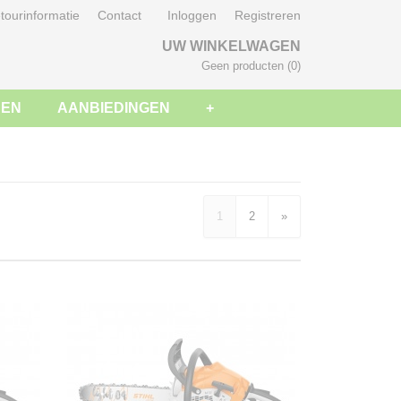
tourinformatie
Contact
Inloggen
Registreren
UW WINKELWAGEN
Geen producten
(0)
SEN
AANBIEDINGEN
+
1
2
»