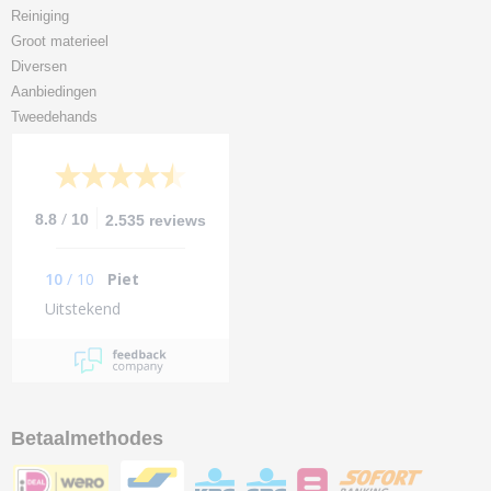
Reiniging
Groot materieel
Diversen
Aanbiedingen
Tweedehands
/
8.8
10
2.535 reviews
10
/
10
Piet
Uitstekend
Betaalmethodes