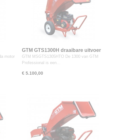
GTM GTS1300H draaibare uitvoer
a motor
GTM MSGTS1305HTO De 1300 van GTM
Professional is een…
€ 5.100,00