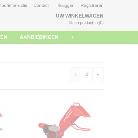
tourinformatie
Contact
Inloggen
Registreren
UW WINKELWAGEN
Geen producten
(0)
SEN
AANBIEDINGEN
+
1
2
»