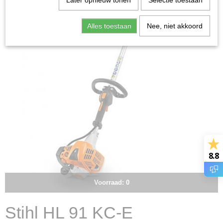
Later opnieuw tonen
Selectie toestaan
Alles toestaan
Nee, niet akkoord
8.8
Voorraad: 0
Stihl HL 91 KC-E