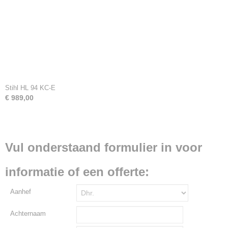
Stihl HL 94 KC-E
€ 989,00
Vul onderstaand formulier in voor
informatie of een offerte:
Aanhef
Achternaam