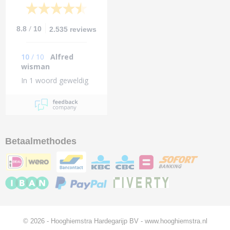
/
8.8
10
2.535 reviews
10
/
10
Alfred
wisman
In 1 woord geweldig
Betaalmethodes
© 2026 - Hooghiemstra Hardegarijp BV - www.hooghiemstra.nl