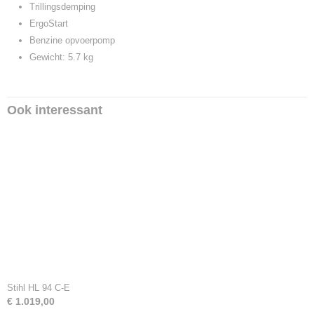
Trillingsdemping
ErgoStart
Benzine opvoerpomp
Gewicht: 5.7 kg
Ook interessant
Stihl HL 94 C-E
€ 1.019,00