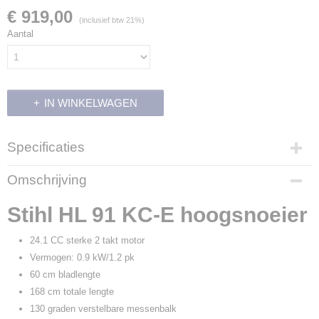
€ 919,00
(inclusief btw 21%)
Aantal
IN WINKELWAGEN
Specificaties
Productcode leverancier
Omschrijving
4243 200 0019
Stihl HL 91 KC-E hoogsnoeier
24.1 CC sterke 2 takt motor
Vermogen: 0.9 kW/1.2 pk
60 cm bladlengte
168 cm totale lengte
130 graden verstelbare messenbalk