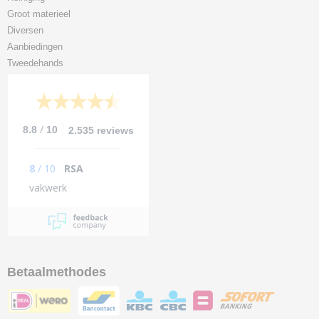
Groot materieel
Diversen
Aanbiedingen
Tweedehands
/
8.8
10
2.535 reviews
8
/
10
RSA
vakwerk
Betaalmethodes