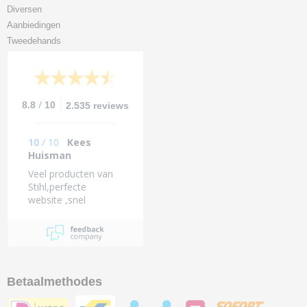
Diversen
Aanbiedingen
Tweedehands
/
8.8
10
2.535 reviews
10
/
10
Kees
Huisman
Veel producten van
Stihl,perfecte
website ,snel
bezorgd.
Betaalmethodes