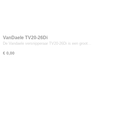
VanDaele TV20-26Di
De Vandaele versnipperaar TV20-26Di is een groot…
€ 0,00