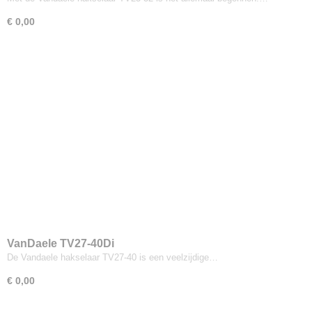
€ 0,00
VanDaele TV27-40Di
De Vandaele hakselaar TV27-40 is een veelzijdige…
€ 0,00