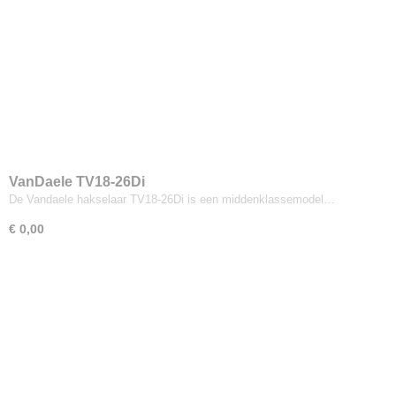
VanDaele TV18-26Di
De Vandaele hakselaar TV18-26Di is een middenklassemodel…
€ 0,00