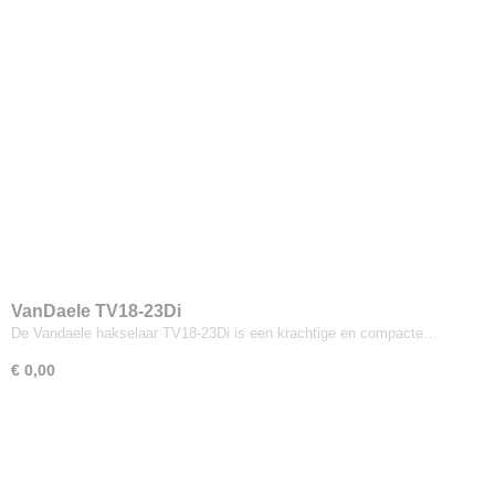
VanDaele TV18-23Di
De Vandaele hakselaar TV18-23Di is een krachtige en compacte…
€ 0,00