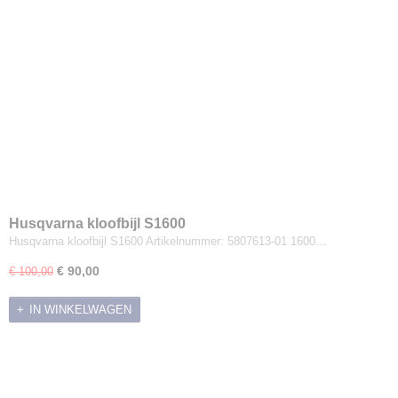
Husqvarna kloofbijl S1600
Husqvarna kloofbijl S1600 Artikelnummer: 5807613-01 1600…
€ 90,00
€ 100,00
IN WINKELWAGEN