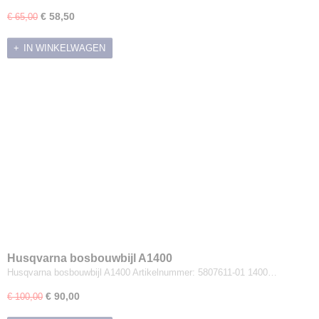
€ 58,50
€ 65,00
IN WINKELWAGEN
Husqvarna bosbouwbijl A1400
Husqvarna bosbouwbijl A1400 Artikelnummer: 5807611-01 1400…
€ 90,00
€ 100,00