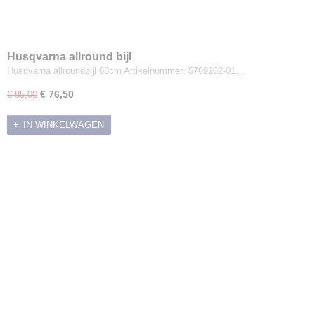
Husqvarna allround bijl
Husqvarna allroundbijl 68cm Artikelnummer: 5769262-01…
€ 76,50
€ 85,00
IN WINKELWAGEN