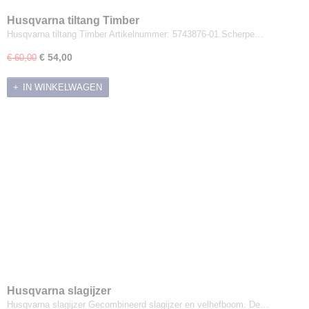
Husqvarna tiltang Timber
Husqvarna tiltang Timber Artikelnummer: 5743876-01 Scherpe…
€ 54,00
€ 60,00
IN WINKELWAGEN
Husqvarna slagijzer
Husqvarna slagijzer Gecombineerd slagijzer en velhefboom. De…