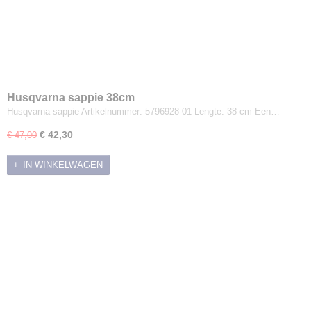
Husqvarna sappie 38cm
Husqvarna sappie Artikelnummer: 5796928-01 Lengte: 38 cm Een…
€ 42,30
€ 47,00
IN WINKELWAGEN