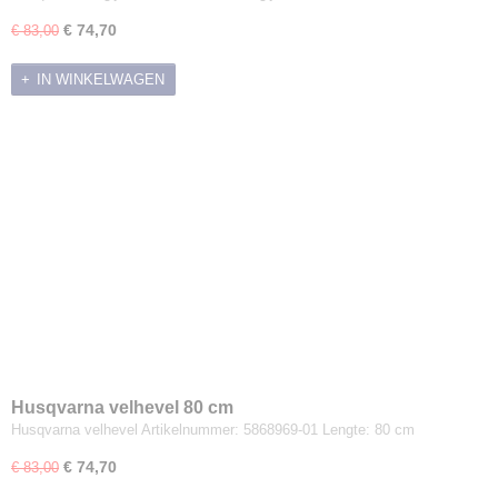
€ 74,70
€ 83,00
IN WINKELWAGEN
Husqvarna velhevel 80 cm
Husqvarna velhevel Artikelnummer: 5868969-01 Lengte: 80 cm
€ 74,70
€ 83,00