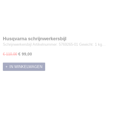
Husqvarna schrijnwerkersbijl
Schrijnwerkersbijl Artikelnummer: 5769265-01 Gewicht: 1 kg…
€ 99,00
€ 110,00
IN WINKELWAGEN