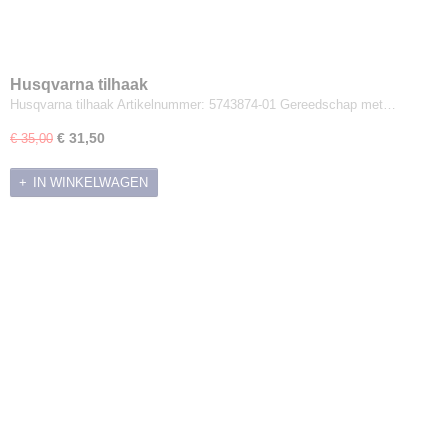
Husqvarna tilhaak
Husqvarna tilhaak Artikelnummer: 5743874-01 Gereedschap met…
€ 31,50
€ 35,00
IN WINKELWAGEN