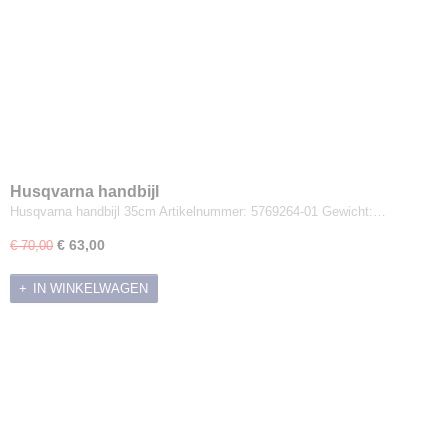
Husqvarna handbijl
Husqvarna handbijl 35cm Artikelnummer: 5769264-01 Gewicht:…
€ 63,00
€ 70,00
IN WINKELWAGEN