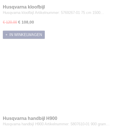
Husqvarna kloofbijl
Husqvarna kloofbijl Artikelnummer: 5769267-01 75 cm 1500…
€ 108,00
€ 120,00
IN WINKELWAGEN
Husqvarna handbijl H900
Husqvarna handbijl H900 Artikelnummer: 5807610-01 900 gram…