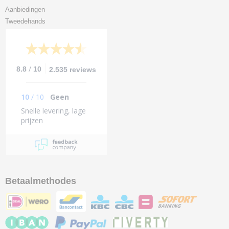
Aanbiedingen
Tweedehands
/
8.8
10
2.535 reviews
10
/
10
Geen
Snelle levering, lage
prijzen
Betaalmethodes