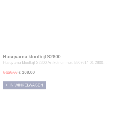
Husqvarna kloofbijl S2800
Husqvarna kloofbijl S2800 Artikelnummer: 5807614-01 2800…
€ 108,00
€ 120,00
IN WINKELWAGEN