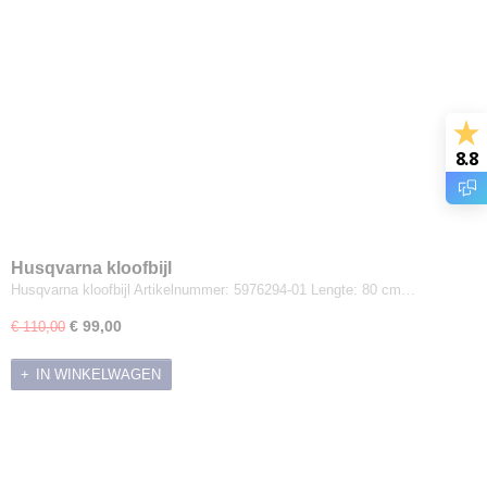
8.8
Husqvarna kloofbijl
Husqvarna kloofbijl Artikelnummer: 5976294-01 Lengte: 80 cm…
€ 99,00
€ 110,00
IN WINKELWAGEN