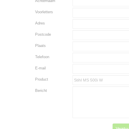
Achternaam
Voorletters
Adres
Postcode
Plaats
Telefoon
E-mail
Product
Bericht
Verstuu