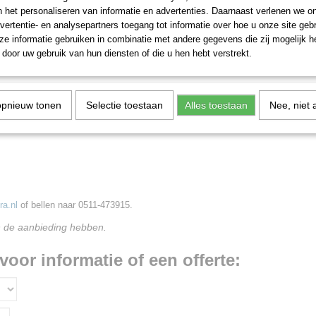
n het personaliseren van informatie en advertenties. Daarnaast verlenen we o
vertentie- en analysepartners toegang tot informatie over hoe u onze site gebru
e informatie gebruiken in combinatie met andere gegevens die zij mogelijk 
door uw gebruik van hun diensten of die u hen hebt verstrekt.
opnieuw tonen
Selectie toestaan
Alles toestaan
Nee, niet 
a.nl
of bellen naar 0511-473915.
n de aanbieding hebben.
voor informatie of een offerte: