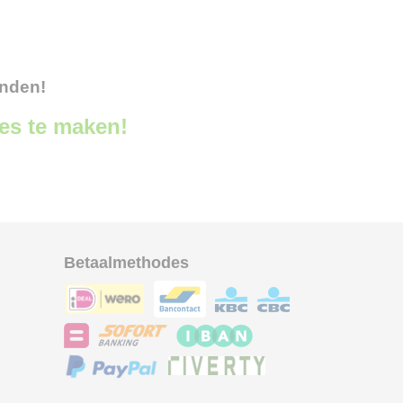
onden!
ces te maken!
Betaalmethodes