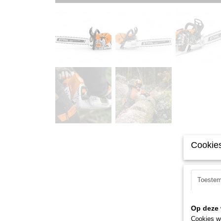
Cookies
Toeste
Op deze 
Cookies wo