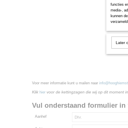
functies e
media-, ad
kunnen dez
verzameld 
Later 
Voor meer informatie kunt u mailen naar
info@hooghiemstr
Klik
voor de kettingzagen die wij op dit moment i
hier
Vul onderstaand formulier in 
Aanhef