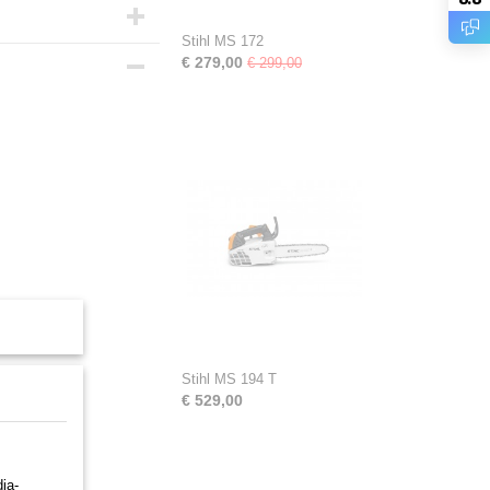
Stihl MS 172
€ 279,00
€ 299,00
Stihl MS 194 T
€ 529,00
ia-