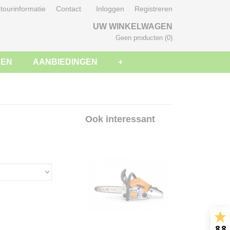
tourinformatie
Contact
Inloggen
Registreren
UW WINKELWAGEN
Geen producten
(0)
SEN
AANBIEDINGEN
+
Ook interessant
8.8