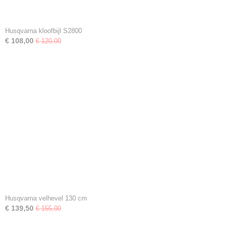
Husqvarna kloofbijl S2800
€ 108,00
€ 120,00
Husqvarna velhevel 130 cm
€ 139,50
€ 155,00