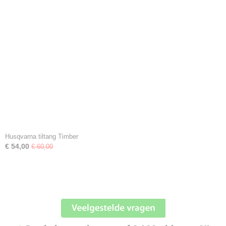
Husqvarna tiltang Timber
€ 54,00
€ 60,00