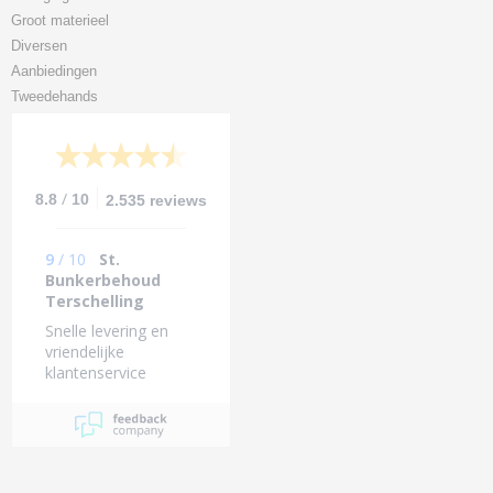
Groot materieel
Diversen
Aanbiedingen
Tweedehands
/
8.8
10
2.535 reviews
9
/
10
St.
Bunkerbehoud
Terschelling
Snelle levering en
vriendelijke
klantenservice