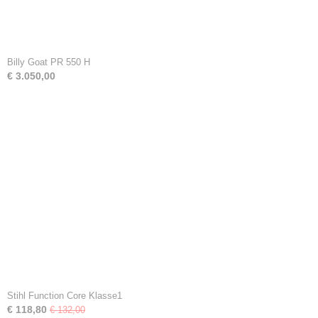
Billy Goat PR 550 H
€ 3.050,00
Stihl Function Core Klasse1
€ 118,80
€ 132,00