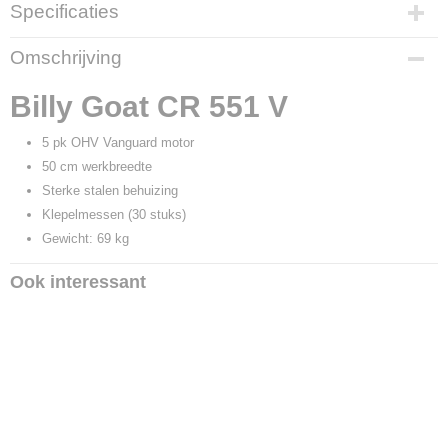
Specificaties
Productcode leverancier
Omschrijving
CR 551 V
Billy Goat CR 551 V
5 pk OHV Vanguard motor
50 cm werkbreedte
Sterke stalen behuizing
Klepelmessen (30 stuks)
Gewicht: 69 kg
Ook interessant