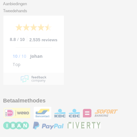
Aanbiedingen
Tweedehands
/
8.8
10
2.535 reviews
10
/
10
Johan
Top
Betaalmethodes