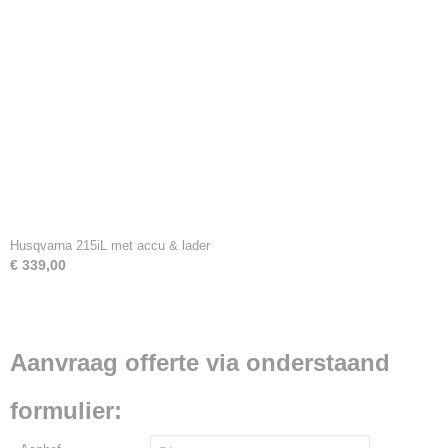
Husqvarna 215iL met accu & lader
€ 339,00
Aanvraag offerte via onderstaand
formulier: