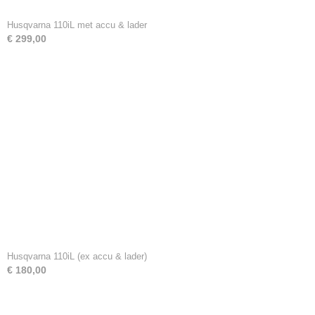
Husqvarna 110iL met accu & lader
€ 299,00
Husqvarna 110iL (ex accu & lader)
€ 180,00