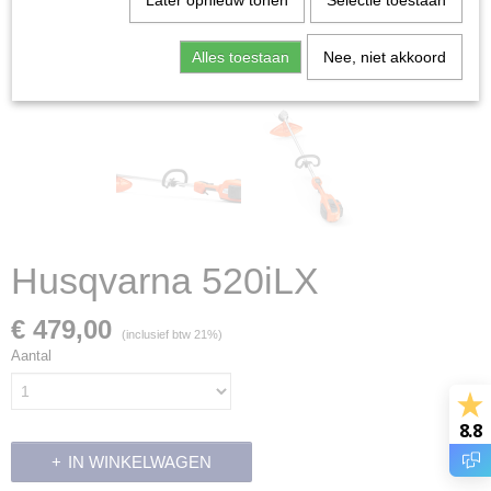
Later opnieuw tonen
Selectie toestaan
Alles toestaan
Nee, niet akkoord
Husqvarna 520iLX
€ 479,00
(inclusief btw 21%)
Aantal
8.8
IN WINKELWAGEN