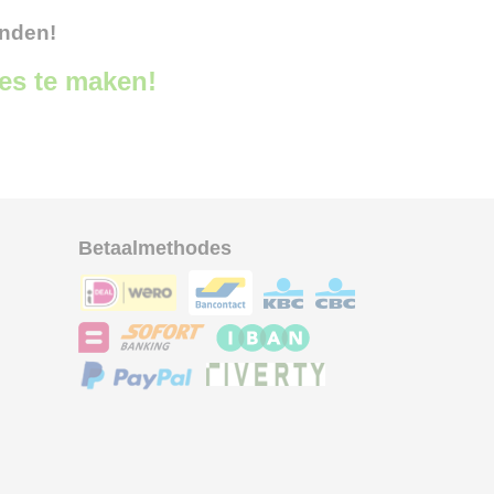
onden!
ces te maken!
Betaalmethodes