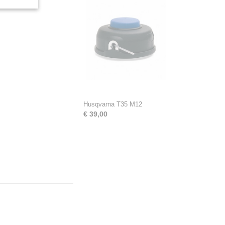
Husqvarna T35 M12
€ 39,00