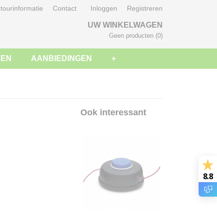
tourinformatie
Contact
Inloggen
Registreren
UW WINKELWAGEN
Geen producten
(0)
SEN
AANBIEDINGEN
+
Ook interessant
8.8