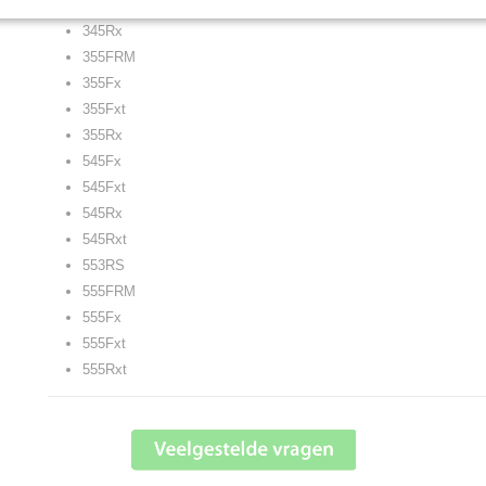
345Fxt
345Rx
355FRM
355Fx
355Fxt
355Rx
545Fx
545Fxt
545Rx
545Rxt
553RS
555FRM
555Fx
555Fxt
555Rxt