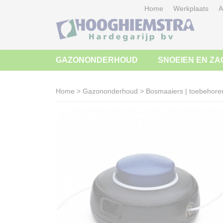
Home
Werkplaats
A
GAZONONDERHOUD
SNOEIEN EN ZA
Home
>
Gazononderhoud
>
Bosmaaiers | toebehore