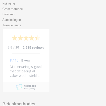
Reiniging
Groot materieel
Diversen
Aanbiedingen
Tweedehands
/
8.8
10
2.535 reviews
8
/
10
E vos
Mijn ervaring is goed
met dit bedrijf al
vaker wat besteld en
altijd alles naar wens
Betaalmethodes