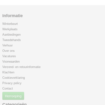
Transportmiddelen
Trilplaten & Stampers
Informatie
Winterbeurt
Werkplaats
Aanbiedingen
Tweedehands
Verhuur
Over ons
Vacatures
Voorwaarden
Verzend- en retourinformatie
Klachten
Cookieverklaring
Privacy policy
Contact
Herroeping
Categorieën