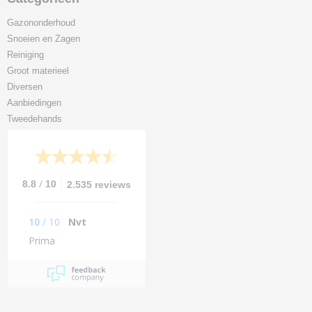
Gazononderhoud
Snoeien en Zagen
Reiniging
Groot materieel
Diversen
Aanbiedingen
Tweedehands
/
8.8
10
2.535 reviews
10
/
10
Nvt
Prima