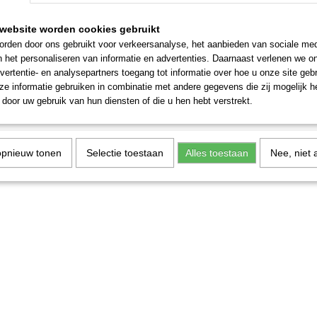
website worden cookies gebruikt
rden door ons gebruikt voor verkeersanalyse, het aanbieden van sociale med
n het personaliseren van informatie en advertenties. Daarnaast verlenen we o
vertentie- en analysepartners toegang tot informatie over hoe u onze site gebru
e informatie gebruiken in combinatie met andere gegevens die zij mogelijk 
door uw gebruik van hun diensten of die u hen hebt verstrekt.
opnieuw tonen
Selectie toestaan
Alles toestaan
Nee, niet 