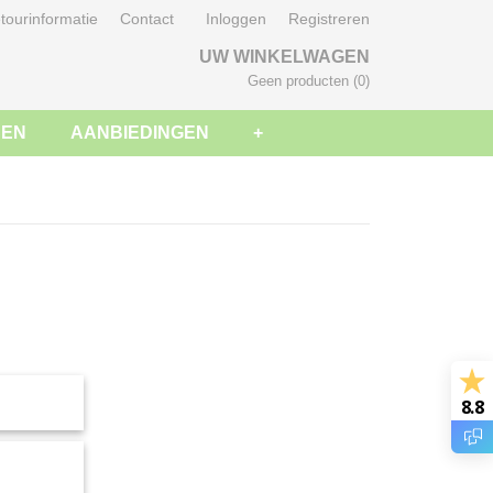
tourinformatie
Contact
Inloggen
Registreren
UW WINKELWAGEN
Geen producten
(0)
SEN
AANBIEDINGEN
+
8.8