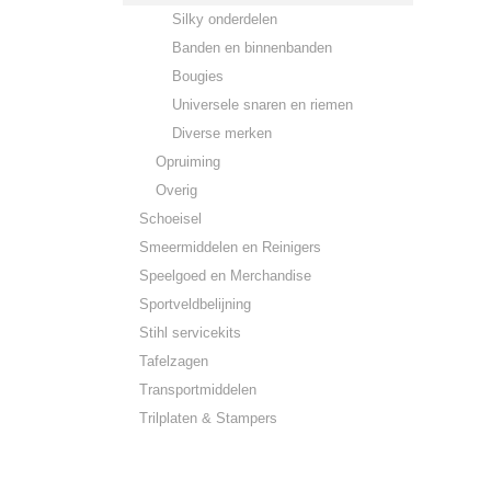
Silky onderdelen
Banden en binnenbanden
Bougies
Universele snaren en riemen
Diverse merken
Opruiming
Overig
Schoeisel
Smeermiddelen en Reinigers
Speelgoed en Merchandise
Sportveldbelijning
Stihl servicekits
Tafelzagen
Transportmiddelen
Trilplaten & Stampers