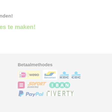
onden!
ces te maken!
Betaalmethodes