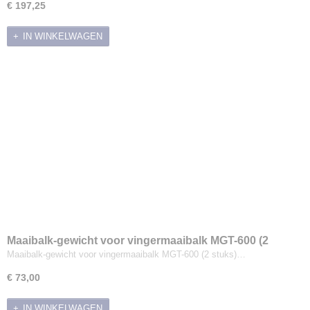
€ 197,25
IN WINKELWAGEN
Maaibalk-gewicht voor vingermaaibalk MGT-600 (2
stuks)
Maaibalk-gewicht voor vingermaaibalk MGT-600 (2 stuks)…
€ 73,00
IN WINKELWAGEN