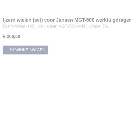
Ijzern wielen (set) voor Jansen MGT-600 werktuigdrager
Ijzern wielen (set) voor Jansen MGT-600 werktuigdrager De…
€ 206,00
IN WINKELWAGEN