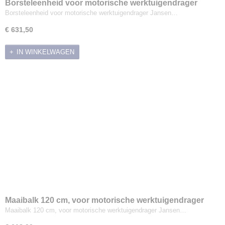
Borsteleenheid voor motorische werktuigendrager
Jansen MGT-600
Borsteleenheid voor motorische werktuigendrager Jansen…
€ 631,50
IN WINKELWAGEN
Maaibalk 120 cm, voor motorische werktuigendrager
Jansen MGT-600
Maaibalk 120 cm, voor motorische werktuigendrager Jansen…