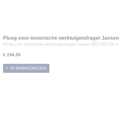
Ploeg voor motorische werktuigendrager Jansen
MGT-600
Ploeg voor motorische werktuigendrager Jansen MGT-600 Dit is…
€ 246,50
IN WINKELWAGEN