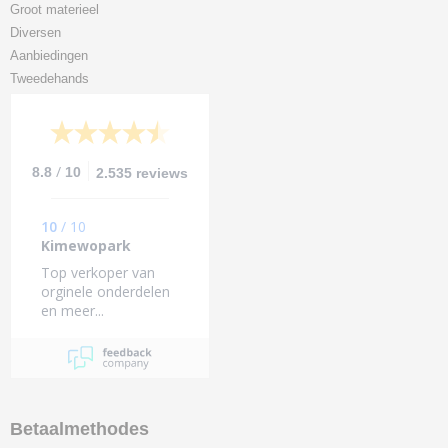
Groot materieel
Diversen
Aanbiedingen
Tweedehands
/
8.8
10
2.535 reviews
10
/
10
Kimewopark
Top verkoper van
orginele onderdelen
en meer...
Betaalmethodes