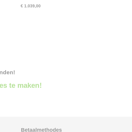
€ 1.039,00
onden!
ces te maken!
Betaalmethodes