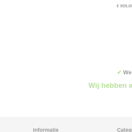
€ 959,0
✔
Wer
Wij hebben a
Informatie
Categ