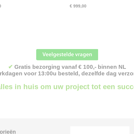
0
€ 999,00
✔
Gratis bezorging vanaf € 100,- binnen NL
kdagen voor 13:00u besteld, dezelfde dag verz
lles in huis om uw project tot een suc
orieën