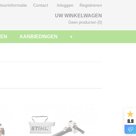
tourinformatie
Contact
Inloggen
Registreren
UW WINKELWAGEN
Geen producten
(0)
SEN
AANBIEDINGEN
+
8.8