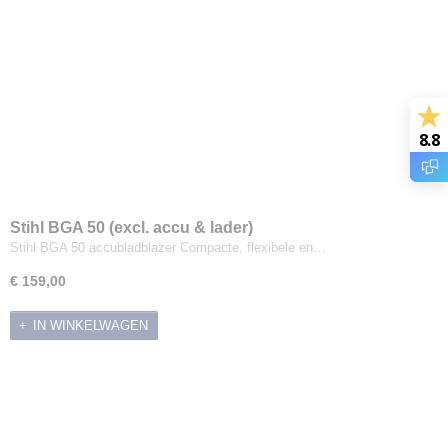
8.8
Stihl BGA 50 (excl. accu & lader)
Stihl BGA 50 accubladblazer Compacte, flexibele en…
€ 159,00
IN WINKELWAGEN