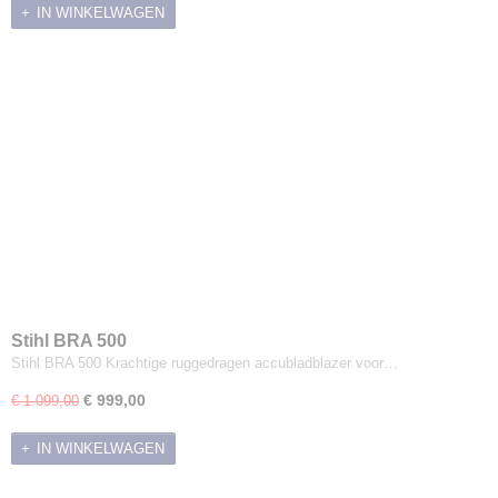
IN WINKELWAGEN
Stihl BRA 500
Stihl BRA 500 Krachtige ruggedragen accubladblazer voor…
€ 999,00
€ 1.099,00
IN WINKELWAGEN