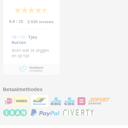
/
8.8
10
2.535 reviews
10
/
10
Tjeu
Rutten
doen wat ze zeggen
en op tijd
Betaalmethodes