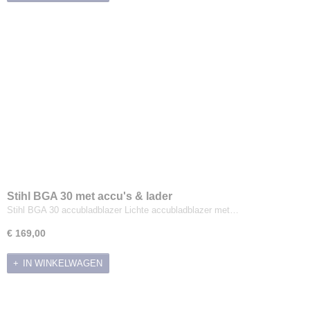
Stihl BGA 30 met accu's & lader
Stihl BGA 30 accubladblazer Lichte accubladblazer met…
€ 169,00
IN WINKELWAGEN