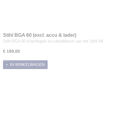
Stihl BGA 60 (excl. accu & lader)
Stihl BGA 60 Krachtigste accubladblazer van het Stihl AK…
€ 199,00
IN WINKELWAGEN