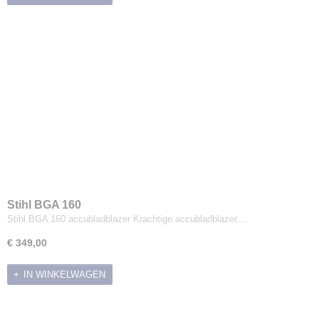
Stihl BGA 160
Stihl BGA 160 accubladblazer Krachtige accubladblazer.…
€ 349,00
IN WINKELWAGEN