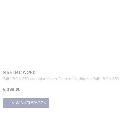
Stihl BGA 250
Stihl BGA 250 accubladblazer De accubladblazer Stihl BGA 250…
€ 399,00
IN WINKELWAGEN