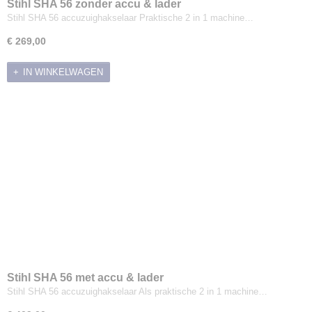
Stihl SHA 56 zonder accu & lader
Stihl SHA 56 accuzuighakselaar Praktische 2 in 1 machine…
€ 269,00
IN WINKELWAGEN
Stihl SHA 56 met accu & lader
Stihl SHA 56 accuzuighakselaar Als praktische 2 in 1 machine…