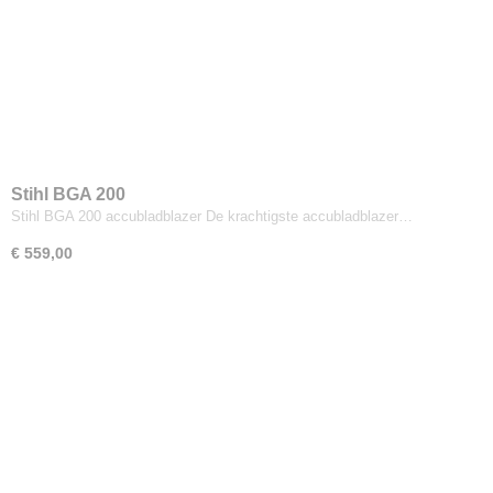
Stihl BGA 200
Stihl BGA 200 accubladblazer De krachtigste accubladblazer…
€ 559,00