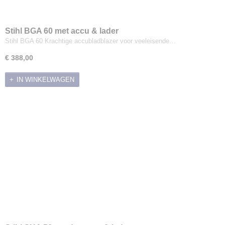
Stihl BGA 60 met accu & lader
Stihl BGA 60 Krachtige accubladblazer voor veeleisende…
€ 388,00
IN WINKELWAGEN