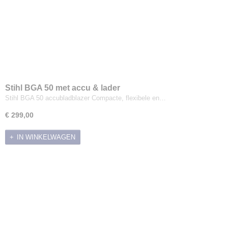
Stihl BGA 50 met accu & lader
Stihl BGA 50 accubladblazer Compacte, flexibele en…
€ 299,00
IN WINKELWAGEN