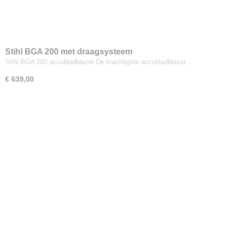
Stihl BGA 200 met draagsysteem
Stihl BGA 200 accubladblazer De krachtigste accubladblazer…
€ 639,00