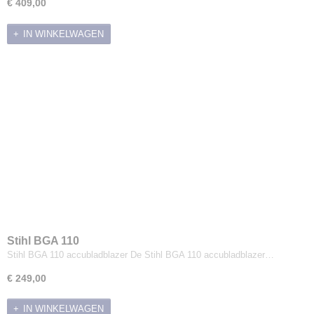
€ 409,00
IN WINKELWAGEN
Stihl BGA 110
Stihl BGA 110 accubladblazer De Stihl BGA 110 accubladblazer…
€ 249,00
IN WINKELWAGEN