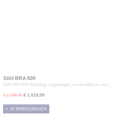
Stihl BRA 600
Stihl BRA 600 Krachtige ruggedragen accubladblazer voor…
€ 1.019,00
€ 1.149,00
IN WINKELWAGEN