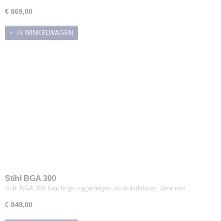
€ 869,00
IN WINKELWAGEN
Stihl BGA 300
Stihl BGA 300 Krachtige ruggedragen accubladblazer. Voor een…
€ 849,00