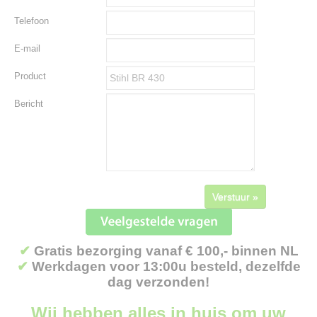
Telefoon
E-mail
Product
Bericht
Verstuur »
✔
Gratis bezorging vanaf € 100,- binnen NL
✔
Werkdagen voor 13:00u besteld, dezelfde
dag verzonden!
Wij hebben alles in huis om uw