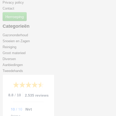
Privacy policy
Contact
Herroeping
Categorieën
Gazononderhoud
Snoeien en Zagen
Reiniging
Groot materieel
Diversen
Aanbiedingen
Tweedehands
/
8.8
10
2.535 reviews
10
/
10
Nvt