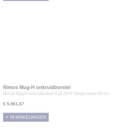
Nimos Mug-H onkruidborstel
Nimos Mug-H onkruidborstel 6 pk OHV Honda motor 65 cm…
€ 5.961,67
IN WINKELWAGEN