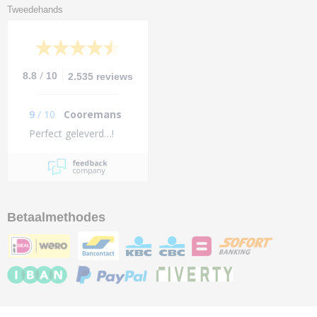
Tweedehands
/
8.8
10
2.535 reviews
9
/
10
Cooremans
Perfect geleverd…!
Betaalmethodes