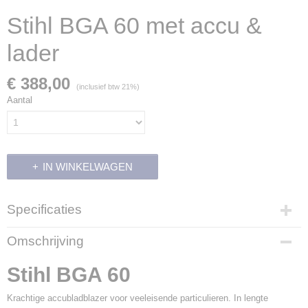
Stihl BGA 60 met accu &
lader
€ 388,00
(inclusief btw 21%)
Aantal
IN WINKELWAGEN
Specificaties
Productcode leverancier
Omschrijving
BA04 011 5940
Stihl BGA 60
Krachtige accubladblazer voor veeleisende particulieren. In lengte