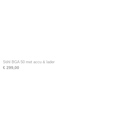
Stihl BGA 50 met accu & lader
€ 299,00