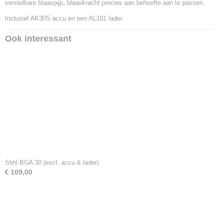
verstelbare blaaspijp, blaaskracht precies aan behoefte aan te passen.
Inclusief AK30S accu en een AL101 lader.
Ook interessant
Stihl BGA 30 (excl. accu & lader)
€ 109,00