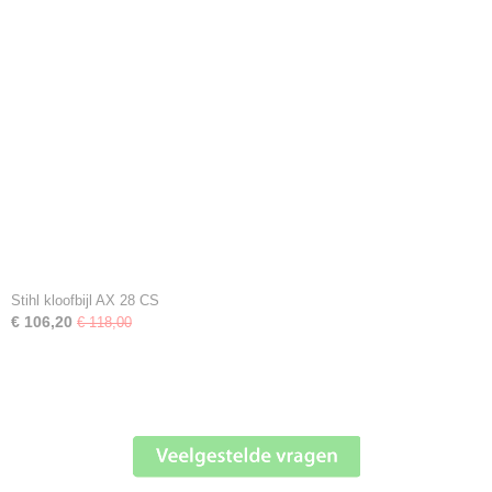
Stihl kloofbijl AX 28 CS
€ 106,20
€ 118,00