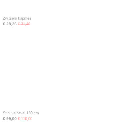
Zwitsers kapmes
€ 28,26
€ 31,40
Stihl velhevel 130 cm
€ 99,00
€ 110,00