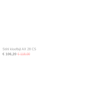
Stihl kloofbijl AX 28 CS
€ 106,20
€ 118,00