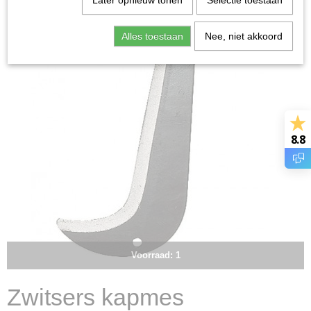
Later opnieuw tonen
Selectie toestaan
Alles toestaan
Nee, niet akkoord
8.8
Voorraad: 1
Zwitsers kapmes