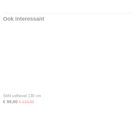
Ook interessant
Stihl velhevel 130 cm
€ 99,00
€ 110,00