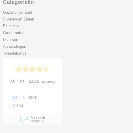
Categorieën
Gazononderhoud
Snoeien en Zagen
Reiniging
Groot materieel
Diversen
Aanbiedingen
Tweedehands
/
8.8
10
2.535 reviews
10
/
10
Nvt
Prima