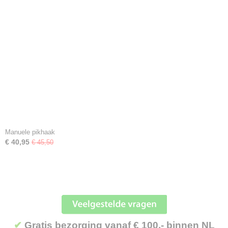
Manuele pikhaak
€ 40,95
€ 45,50
✔
Gratis bezorging vanaf € 100,- binnen NL