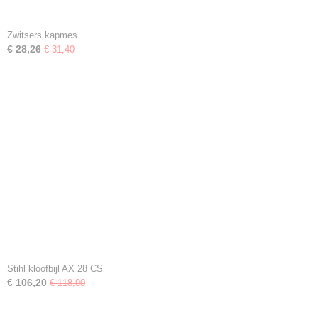
Zwitsers kapmes
€ 28,26
€ 31,40
Stihl kloofbijl AX 28 CS
€ 106,20
€ 118,00