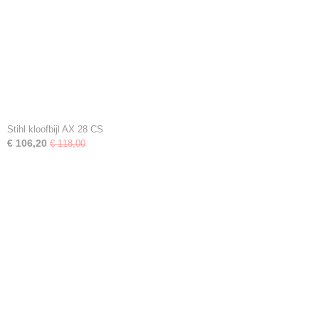
Stihl kloofbijl AX 28 CS
€ 106,20
€ 118,00