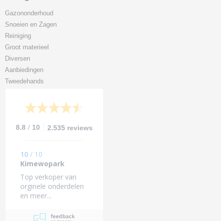
Gazononderhoud
Snoeien en Zagen
Reiniging
Groot materieel
Diversen
Aanbiedingen
Tweedehands
/
8.8
10
2.535 reviews
10
/
10
Kimewopark
Top verkoper van
orginele onderdelen
en meer...