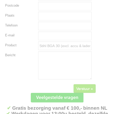
Postcode
Plaats
Telefoon
E-mail
Product
Bericht
Verstuur »
✔
Gratis bezorging vanaf € 100,- binnen NL
✔
Werkdagen voor 13:00u besteld, dezelfde