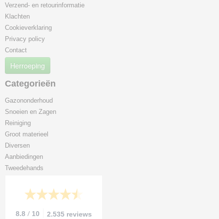
Verzend- en retourinformatie
Klachten
Cookieverklaring
Privacy policy
Contact
Herroeping
Categorieën
Gazononderhoud
Snoeien en Zagen
Reiniging
Groot materieel
Diversen
Aanbiedingen
Tweedehands
/
8.8
10
2.535 reviews