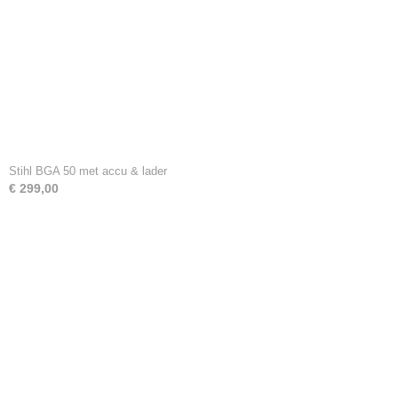
Stihl BGA 50 met accu & lader
€ 299,00