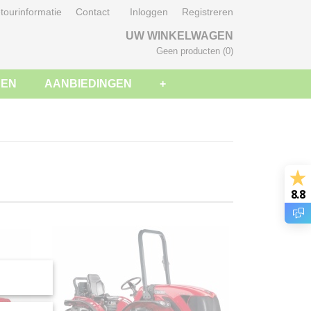
tourinformatie
Contact
Inloggen
Registreren
UW WINKELWAGEN
Geen producten
(0)
SEN
AANBIEDINGEN
+
8.8