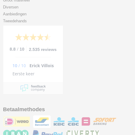
Groot materieel
Diversen
Aanbiedingen
Tweedehands
/
8.8
10
2.535 reviews
10
/
10
Erick Villois
Eerste keer
Betaalmethodes